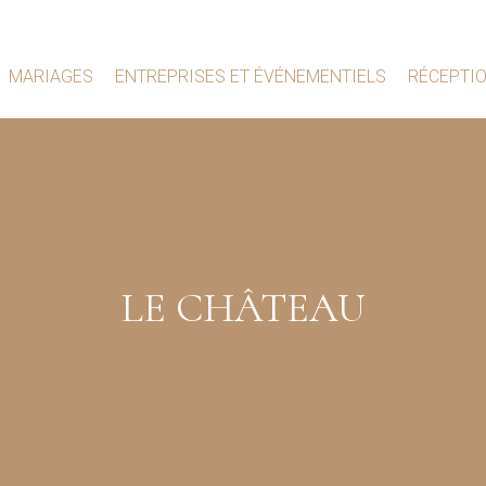
MARIAGES
ENTREPRISES ET ÉVÉNEMENTIELS
RÉCEPTI
LE CHÂTEAU