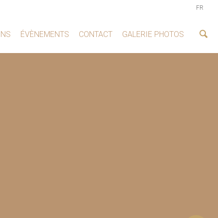
FR
ONS
ÉVÈNEMENTS
CONTACT
GALERIE PHOTOS