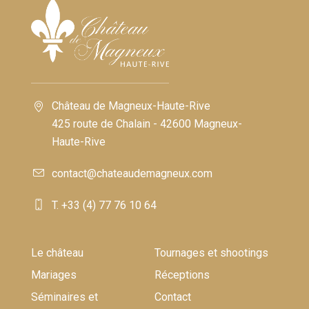
Château de Magneux-Haute-Rive
425 route de Chalain - 42600 Magneux-
Haute-Rive
contact@chateaudemagneux.com
T. +33 (4) 77 76 10 64
Le château
Tournages et shootings
Mariages
Réceptions
Séminaires et
Contact