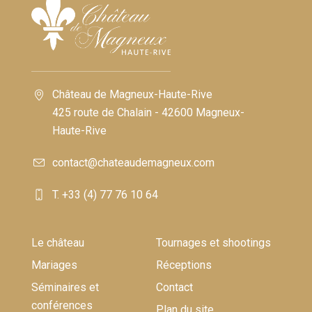
Château de Magneux-Haute-Rive
425 route de Chalain - 42600 Magneux-
Haute-Rive
contact@chateaudemagneux.com
T. +33 (4) 77 76 10 64
Le château
Tournages et shootings
Mariages
Réceptions
Séminaires et
Contact
conférences
Plan du site